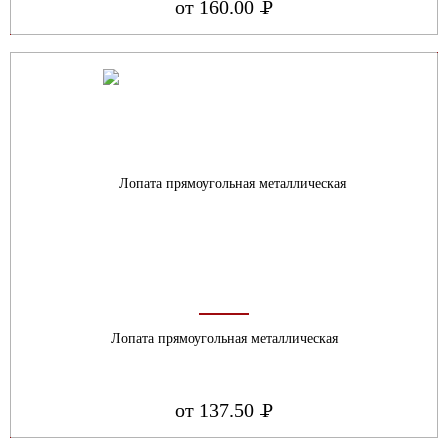
от 160.00
Р
УБ.
Лопата прямоугольная металлическая
от 137.50
Р
УБ.