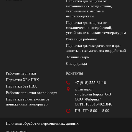
Перчатки для защиты от
механических воздействий,
устойчивые к маслам и
нефтепродуктам
Перчатки для защиты от
механических воздействий,
устойчивые к низким температурам
Рукавицы рабочие
Перчатки диэлектрические и для
защиты от химических воздействий
Хозинвентарь
Спецодежда
Рабочие перчатки
Контакты
Перчатки ХБ с ПВХ
+7 (918) 555-81-18
Перчатки без ПВХ
г. Таганрог,
Рабочие перчатки второй сорт
ул. Лесная Биржа, 6-В
Перчатки трикотажные от
ООО "Фабрика"
пониженных температур
ОГРН 1056154021846
ПН - ПТ: 8.00 - 18.00
Политика обработки персональных данных