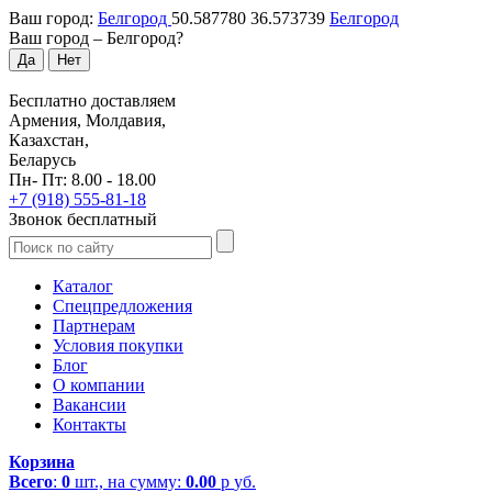
Ваш город:
Белгород
50.587780
36.573739
Белгород
Ваш город –
Белгород
?
Да
Нет
Бесплатно доставляем
Армения, Молдавия,
Казахстан,
Беларусь
Пн- Пт: 8.00 - 18.00
+7 (918) 555-81-18
Звонок бесплатный
Каталог
Спецпредложения
Партнерам
Условия покупки
Блог
О компании
Вакансии
Контакты
Корзина
Всего
:
0
шт., на сумму:
0.00
р
уб.