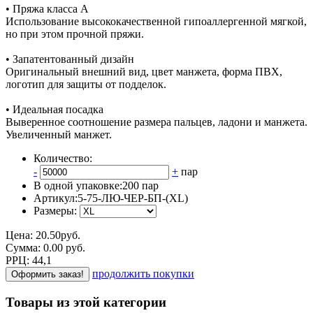
• Пряжа класса А
Использование высококачественной гипоаллергенной мягкой,
но при этом прочной пряжи.
• Запатентованный дизайн
Оригинальный внешний вид, цвет манжета, форма ПВХ,
логотип для защиты от подделок.
• Идеальная посадка
Выверенное соотношение размера пальцев, ладони и манжета.
Увеличенный манжет.
Количество:
-
+
пар
В одной упаковке:
200 пар
Артикул:
5-75-ЛЮ-ЧЕР-БП-(XL)
Размеры:
Цена:
20.50
руб.
Сумма:
0.00
р
уб.
РРЦ:
44,1
продолжить покупки
Оформить заказ!
Товары из этой категории