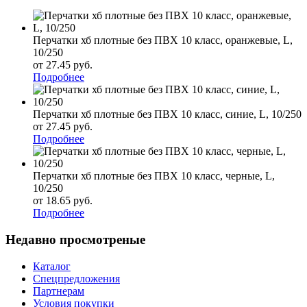
Перчатки хб плотные без ПВХ 10 класс, оранжевые, L,
10/250
от 27.45
р
уб.
Подробнее
Перчатки хб плотные без ПВХ 10 класс, синие, L, 10/250
от 27.45
р
уб.
Подробнее
Перчатки хб плотные без ПВХ 10 класс, черные, L,
10/250
от 18.65
р
уб.
Подробнее
Недавно просмотреные
Каталог
Спецпредложения
Партнерам
Условия покупки