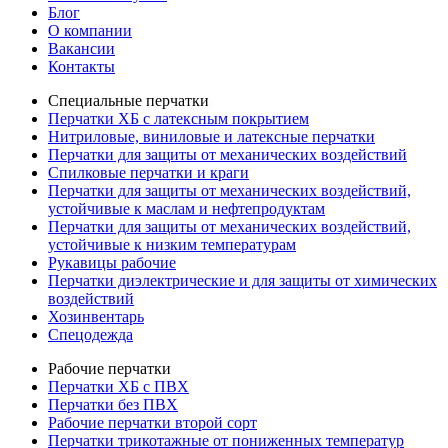
Блог
О компании
Вакансии
Контакты
Специальные перчатки
Перчатки ХБ с латексным покрытием
Нитриловые, виниловые и латексные перчатки
Перчатки для защиты от механических воздействий
Cпилковые перчатки и краги
Перчатки для защиты от механических воздействий,
устойчивые к маслам и нефтепродуктам
Перчатки для защиты от механических воздействий,
устойчивые к низким температурам
Рукавицы рабочие
Перчатки диэлектрические и для защиты от химических
воздействий
Хозинвентарь
Спецодежда
Рабочие перчатки
Перчатки ХБ с ПВХ
Перчатки без ПВХ
Рабочие перчатки второй сорт
Перчатки трикотажные от пониженных температур