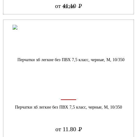
от 41.10
Р
УБ.
Перчатки хб легкие без ПВХ 7,5 класс, черные, М, 10/350
от 11.80
Р