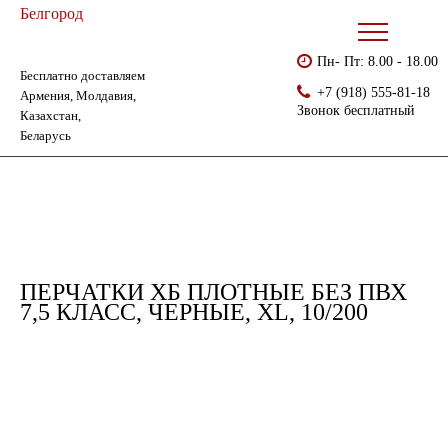
Белгород
Пн- Пт: 8.00 - 18.00
Бесплатно доставляем
Главная
Каталог
Перчатки без ПВХ
+7 (918) 555-81-18
Армения, Молдавия,
Перчатки хб плотные без ПВХ 7,5 класс, черные, XL, 10/200
Звонок бесплатный
Казахстан,
Беларусь
ПЕРЧАТКИ ХБ ПЛОТНЫЕ БЕЗ ПВХ
7,5 КЛАСС, ЧЕРНЫЕ, XL, 10/200