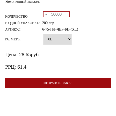
Увеличенный манжет.
-
+
КОЛИЧЕСТВО:
В ОДНОЙ УПАКОВКЕ:
200 пар
АРТИКУЛ:
6-75-ПЛ-ЧЕР-БП-(XL)
РАЗМЕРЫ:
Цена:
28.65
руб.
РРЦ:
61,4
ОФОРМИТЬ ЗАКАЗ!