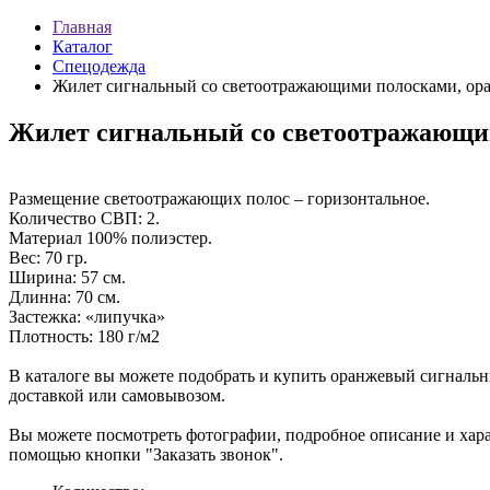
Главная
Каталог
Спецодежда
Жилет сигнальный со светоотражающими полосками, ор
Жилет сигнальный со светоотражающи
Размещение светоотражающих полос – горизонтальное.
Количество СВП: 2.
Материал 100% полиэстер.
Вес: 70 гр.
Ширина: 57 см.
Длинна: 70 см.
Застежка: «липучка»
Плотность: 180 г/м2
В каталоге вы можете подобрать и купить оранжевый сигналь
доставкой или самовывозом.
Вы можете посмотреть фотографии, подробное описание и ха
помощью кнопки "Заказать звонок".