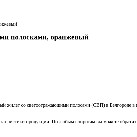
анжевый
ми полосками, оранжевый
ный жилет со светоотражающими полосами (СВП) в Белгороде в 
рактеристики продукции. По любым вопросам вы можете обрати