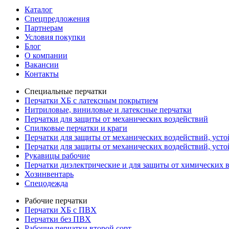
Каталог
Спецпредложения
Партнерам
Условия покупки
Блог
О компании
Вакансии
Контакты
Специальные перчатки
Перчатки ХБ с латексным покрытием
Нитриловые, виниловые и латексные перчатки
Перчатки для защиты от механических воздействий
Cпилковые перчатки и краги
Перчатки для защиты от механических воздействий, уст
Перчатки для защиты от механических воздействий, уст
Рукавицы рабочие
Перчатки диэлектрические и для защиты от химических 
Хозинвентарь
Спецодежда
Рабочие перчатки
Перчатки ХБ с ПВХ
Перчатки без ПВХ
Рабочие перчатки второй сорт