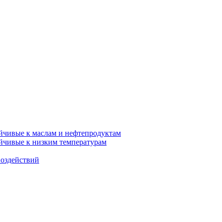
ойчивые к маслам и нефтепродуктам
ойчивые к низким температурам
воздействий