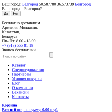
Ваш город:
Белгород
50.587780
36.573739
Белгород
Ваш город –
Белгород
?
Да
Нет
Бесплатно доставляем
Армения, Молдавия,
Казахстан,
Беларусь
Пн- Пт: 8.00 - 18.00
+7 (918) 555-81-18
Звонок бесплатный
Каталог
Спецпредложения
Партнерам
Условия покупки
Блог
О компании
Вакансии
Контакты
Корзина
Всего
:
0
шт., на сумму:
0.00
р
уб.