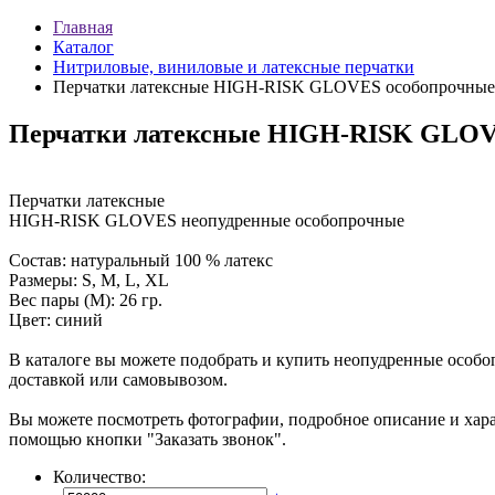
Главная
Каталог
Нитриловые, виниловые и латексные перчатки
Перчатки латексные HIGH-RISK GLOVES особопрочные
Перчатки латексные HIGH-RISK GLOV
Перчатки латексные
HIGH-RISK GLOVES неопудренные особопрочные
Состав: натуральный 100 % латекс
Размеры: S, M, L, XL
Вес пары (М): 26 гр.
Цвет: синий
В каталоге вы можете подобрать и купить неопудренные особ
доставкой или самовывозом.
Вы можете посмотреть фотографии, подробное описание и ха
помощью кнопки "Заказать звонок".
Количество: