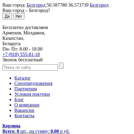
Ваш город:
Белгород
50.587780
36.573739
Белгород
Ваш город –
Белгород
?
Да
Нет
Бесплатно доставляем
Армения, Молдавия,
Казахстан,
Беларусь
Пн- Пт: 8.00 - 18.00
+7 (918) 555-81-18
Звонок бесплатный
Каталог
Спецпредложения
Партнерам
Условия покупки
Блог
О компании
Вакансии
Контакты
Корзина
Всего
:
0
шт., на сумму:
0.00
р
уб.