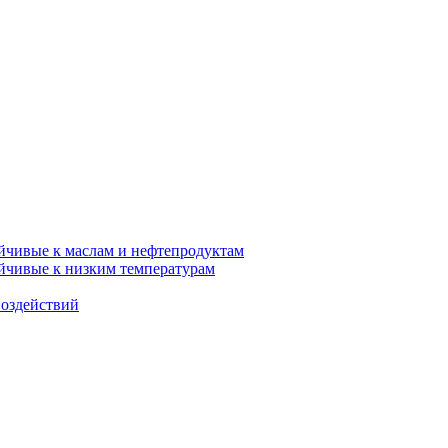
ойчивые к маслам и нефтепродуктам
ойчивые к низким температурам
воздействий