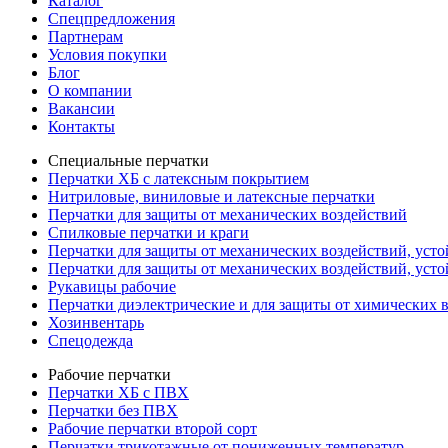
Каталог
Спецпредложения
Партнерам
Условия покупки
Блог
О компании
Вакансии
Контакты
Специальные перчатки
Перчатки ХБ с латексным покрытием
Нитриловые, виниловые и латексные перчатки
Перчатки для защиты от механических воздействий
Cпилковые перчатки и краги
Перчатки для защиты от механических воздействий, уст
Перчатки для защиты от механических воздействий, уст
Рукавицы рабочие
Перчатки диэлектрические и для защиты от химических 
Хозинвентарь
Спецодежда
Рабочие перчатки
Перчатки ХБ с ПВХ
Перчатки без ПВХ
Рабочие перчатки второй сорт
Перчатки трикотажные от пониженных температур