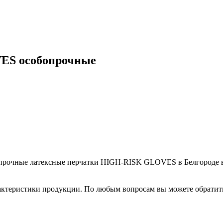
ES особопрочные
опрочные латексные перчатки HIGH-RISK GLOVES в Белгороде в
рактеристики продукции. По любым вопросам вы можете обрати